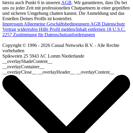
hierzu auch Punkt 6 in unseren
AGB
. Wir garantieren, dass Du bei
uns zu jeder Zeit mit professionellen Chatpartnern in einer geprüften
und sicheren Umgebung chatten kannst. Die Anmeldung und das
Erstellen Deines Profils ist kostenfrei.
Impressum
Allgemeine Geschäftsbedingungen
AGB
Datenschutz
Vertrag widerrufen
Hilfe
Profil melden/Inhalt entfernen
18 U.S.C.
2257 Zustimmung für Datenschutzanforderungen
Copyright © 1996 - 2026 Casual Networks B.V. - Alle Rechte
vorbehalten
Spikweien 25
5943 AC Lomm
Niederlande
__overlayShadeContent__
__overlayContainer__
__overlayClose__ __overlayHeader__ __overlayContent__